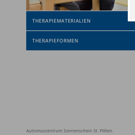
THERAPIEMATERIALIEN
THERAPIEFORMEN
Autismuszentrum Sonnenschein St. Pölten