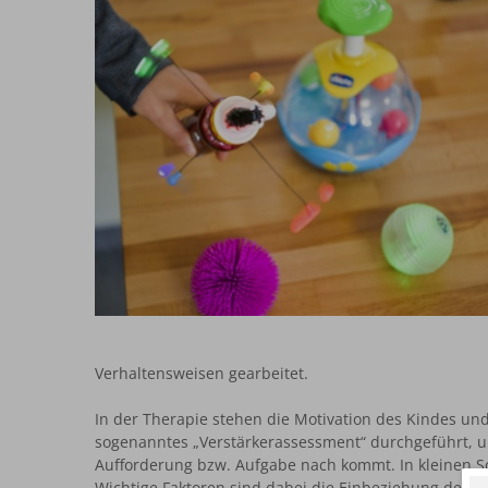
Verhaltensweisen gearbeitet.
In der Therapie stehen die Motivation des Kindes und
sogenanntes „Verstärkerassessment“ durchgeführt, um
Aufforderung bzw. Aufgabe nach kommt. In kleinen Sc
Wichtige Faktoren sind dabei die Einbeziehung des