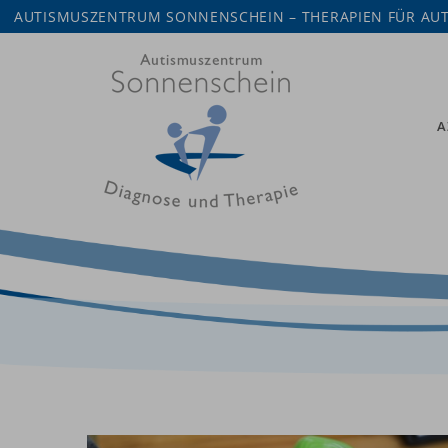
AUTISMUSZENTRUM SONNENSCHEIN – THERAPIEN FÜR AUT
A