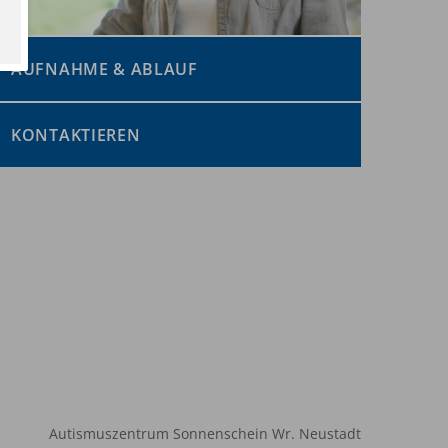
AUFNAHME & ABLAUF
KONTAKTIEREN
Autismuszentrum Sonnenschein Wr. Neustadt