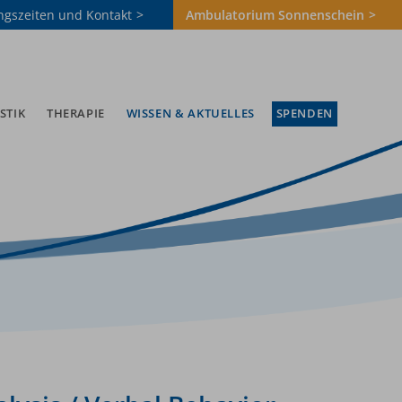
ngszeiten und Kontakt
Ambulatorium Sonnenschein
STIK
THERAPIE
WISSEN & AKTUELLES
SPENDEN