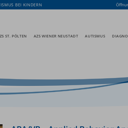
ISMUS BEI KINDERN
Öffnu
ZS ST. PÖLTEN
AZS WIENER NEUSTADT
AUTISMUS
DIAGNO