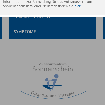
Informationen zur Anmeldung für das Autismuszentrum
Sonnenschein in Wiener Neustadt finden sie
hier
WAS IST AUTISMUS?
SYMPTOME