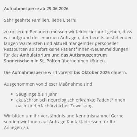
Aufnahmesperre ab 29.06.2026
Sehr geehrte Familien, liebe Eltern!
zu unserem Bedauern müssen wir leider bekannt geben, dass
wir aufgrund der enormen Anfragen, der bereits bestehenden
langen Wartelisten und aktuell mangelnder personeller
Ressourcen ab sofort keine Patient*innen-Neuanmeldungen
für das
Ambulatorium und das Autismuszentrum
Sonnenschein in St. Pölten
übernehmen können.
Die
Aufnahmesperre
wird vorerst
bis Oktober 2026
dauern.
Ausgenommen von dieser Maßnahme sind
Säuglinge bis 1 Jahr
akut/chronisch neurologisch erkrankte Patient*innen
nach kinderfachärztlicher Zuweisung
Wir bitten um Ihr Verständnis und Kenntnisnahme! Gerne
senden wir Ihnen auf Anfrage Kontaktadressen für Ihr
Anliegen zu.