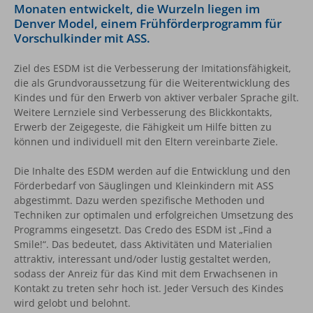
Monaten entwickelt, die Wurzeln liegen im
Denver Model, einem Frühförderprogramm für
Vorschulkinder mit ASS.
Ziel des ESDM ist die Verbesserung der Imitationsfähigkeit,
die als Grundvoraussetzung für die Weiterentwicklung des
Kindes und für den Erwerb von aktiver verbaler Sprache gilt.
Weitere Lernziele sind Verbesserung des Blickkontakts,
Erwerb der Zeigegeste, die Fähigkeit um Hilfe bitten zu
können und individuell mit den Eltern vereinbarte Ziele.
Die Inhalte des ESDM werden auf die Entwicklung und den
Förderbedarf von Säuglingen und Kleinkindern mit ASS
abgestimmt. Dazu werden spezifische Methoden und
Techniken zur optimalen und erfolgreichen Umsetzung des
Programms eingesetzt. Das Credo des ESDM ist „Find a
Smile!“. Das bedeutet, dass Aktivitäten und Materialien
attraktiv, interessant und/oder lustig gestaltet werden,
sodass der Anreiz für das Kind mit dem Erwachsenen in
Kontakt zu treten sehr hoch ist. Jeder Versuch des Kindes
wird gelobt und belohnt.