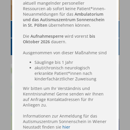
aktuell mangelnder personeller
Ressourcen ab sofort keine Patient*innen-
Neuanmeldungen für das
Ambulatorium
und das Autismuszentrum Sonnenschein
in St. Pölten
übernehmen können.
THERAPIEMATERIALIEN
Die
Aufnahmesperre
wird vorerst
bis
Oktober 2026
dauern.
THERAPIEFORMEN
Ausgenommen von dieser Maßnahme sind
Säuglinge bis 1 Jahr
akut/chronisch neurologisch
erkrankte Patient*innen nach
kinderfachärztlicher Zuweisung
Wir bitten um Ihr Verständnis und
Kenntnisnahme! Gerne senden wir Ihnen
auf Anfrage Kontaktadressen für Ihr
Anliegen zu.
Informationen zur Anmeldung für das
Autismuszentrum Sonnenschein in Wiener
Neustadt finden sie
hier