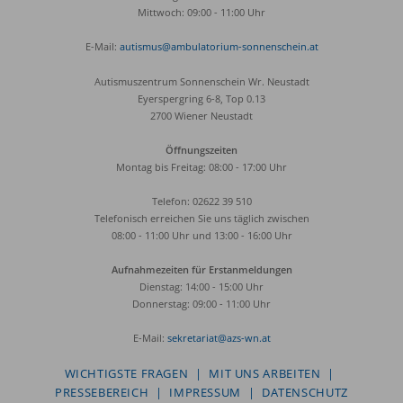
Mittwoch: 09:00 - 11:00 Uhr
E-Mail:
autismus@ambulatorium-sonnenschein.at
Autismuszentrum Sonnenschein Wr. Neustadt
Eyerspergring 6-8, Top 0.13
2700 Wiener Neustadt
Öffnungszeiten
Montag bis Freitag: 08:00 - 17:00 Uhr
Telefon: 02622 39 510
Telefonisch erreichen Sie uns täglich zwischen
08:00 - 11:00 Uhr und 13:00 - 16:00 Uhr
Aufnahmezeiten für Erstanmeldungen
Dienstag: 14:00 - 15:00 Uhr
Donnerstag: 09:00 - 11:00 Uhr
E-Mail:
sekretariat@azs-wn.at
WICHTIGSTE FRAGEN
|
MIT UNS ARBEITEN
|
PRESSEBEREICH
|
IMPRESSUM
|
DATENSCHUTZ