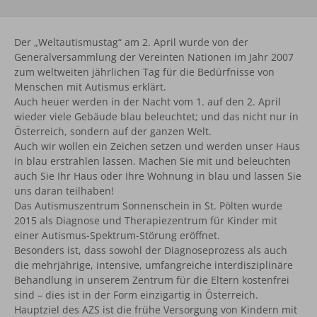
Der „Weltautismustag“ am 2. April wurde von der
Generalversammlung der Vereinten Nationen im Jahr 2007
zum weltweiten jährlichen Tag für die Bedürfnisse von
Menschen mit Autismus erklärt.
Auch heuer werden in der Nacht vom 1. auf den 2. April
wieder viele Gebäude blau beleuchtet; und das nicht nur in
Österreich, sondern auf der ganzen Welt.
Auch wir wollen ein Zeichen setzen und werden unser Haus
in blau erstrahlen lassen. Machen Sie mit und beleuchten
auch Sie Ihr Haus oder Ihre Wohnung in blau und lassen Sie
uns daran teilhaben!
Das Autismuszentrum Sonnenschein in St. Pölten wurde
2015 als Diagnose und Therapiezentrum für Kinder mit
einer Autismus-Spektrum-Störung eröffnet.
Besonders ist, dass sowohl der Diagnoseprozess als auch
die mehrjährige, intensive, umfangreiche interdisziplinäre
Behandlung in unserem Zentrum für die Eltern kostenfrei
sind – dies ist in der Form einzigartig in Österreich.
Hauptziel des AZS ist die frühe Versorgung von Kindern mit