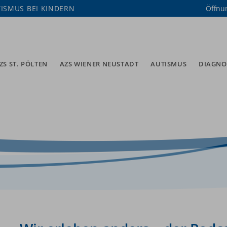
ISMUS BEI KINDERN
Öffnu
ZS ST. PÖLTEN
AZS WIENER NEUSTADT
AUTISMUS
DIAGNO