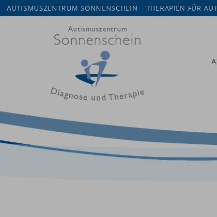
AUTISMUSZENTRUM SONNENSCHEIN – THERAPIEN FÜR AUT
A