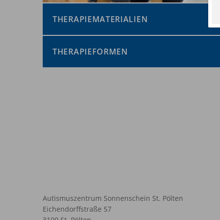
THERAPIEMATERIALIEN
THERAPIEFORMEN
Autismuszentrum Sonnenschein St. Pölten
Eichendorffstraße 57
3100 St. Pölten