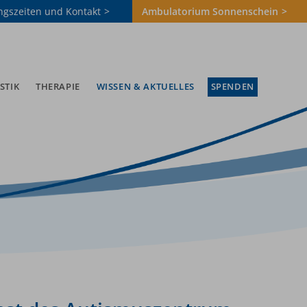
ngszeiten und Kontakt
Ambulatorium Sonnenschein
STIK
THERAPIE
WISSEN & AKTUELLES
SPENDEN