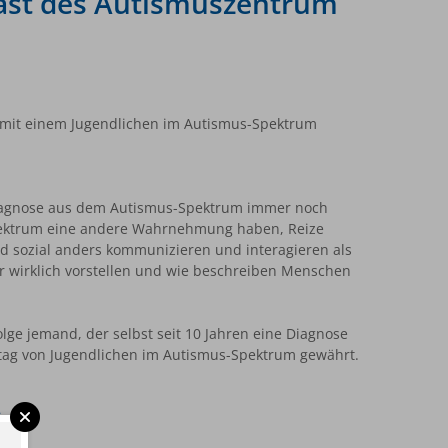
cast des Autismuszentrum
 mit einem Jugendlichen im Autismus-Spektrum
Diagnose aus dem Autismus-Spektrum immer noch
Spektrum eine andere Wahrnehmung haben, Reize
d sozial anders kommunizieren und interagieren als
 wirklich vorstellen und wie beschreiben Menschen
olge jemand, der selbst seit 10 Jahren eine Diagnose
ltag von Jugendlichen im Autismus-Spektrum gewährt.
in