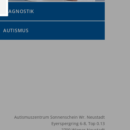
DIAGNOSTIK
AUTISMUS
Autismuszentrum Sonnenschein Wr. Neustadt
Eyerspergring 6-8, Top 0.13
2700 Wiener Neustadt