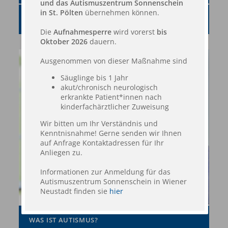
und das Autismuszentrum Sonnenschein
in St. Pölten
übernehmen können.
THERAPIEFORMEN
Die
Aufnahmesperre
wird vorerst
bis
Oktober 2026
dauern.
Ausgenommen von dieser Maßnahme sind
Säuglinge bis 1 Jahr
akut/chronisch neurologisch
erkrankte Patient*innen nach
kinderfachärztlicher Zuweisung
Wir bitten um Ihr Verständnis und
Kenntnisnahme! Gerne senden wir Ihnen
auf Anfrage Kontaktadressen für Ihr
Anliegen zu.
Informationen zur Anmeldung für das
Autismuszentrum Sonnenschein in Wiener
Neustadt finden sie
hier
WAS IST AUTISMUS?