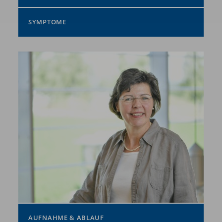
SYMPTOME
AUFNAHME & ABLAUF